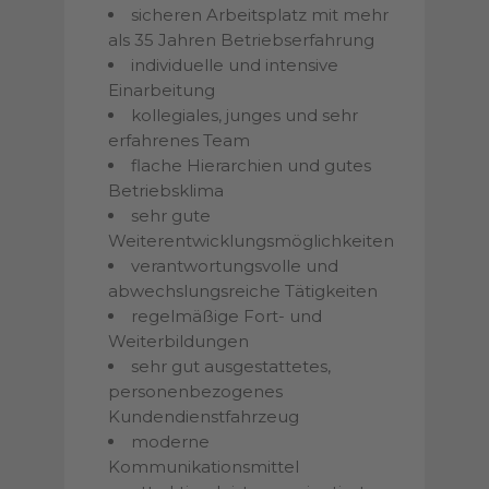
sicheren Arbeitsplatz mit mehr
als 35 Jahren Betriebserfahrung
individuelle und intensive
Einarbeitung
kollegiales, junges und sehr
erfahrenes Team
flache Hierarchien und gutes
Betriebsklima
sehr gute
Weiterentwicklungsmöglichkeiten
verantwortungsvolle und
abwechslungsreiche Tätigkeiten
regelmäßige Fort- und
Weiterbildungen
sehr gut ausgestattetes,
personenbezogenes
Kundendienstfahrzeug
moderne
Kommunikationsmittel