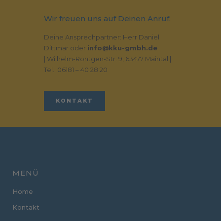
Wir freuen uns auf Deinen Anruf.
Deine Ansprechpartner: Herr Daniel
Dittmar oder
info@kku-gmbh.de
| Wilhelm-Röntgen-Str. 9, 63477 Maintal |
Tel.: 06181 – 40 28 20
KONTAKT
MENÜ
Home
Kontakt