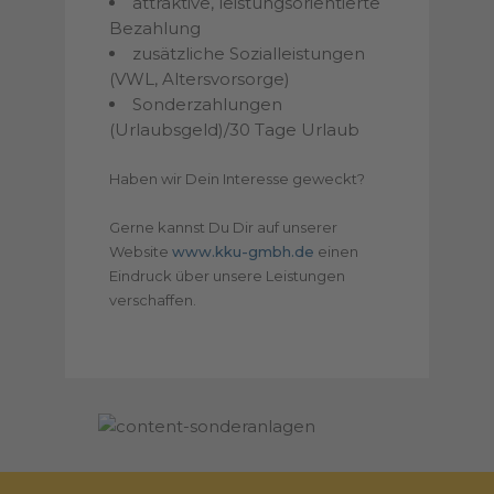
attraktive, leistungsorientierte
Bezahlung
zusätzliche Sozialleistungen
(VWL, Altersvorsorge)
Sonderzahlungen
(Urlaubsgeld)/30 Tage Urlaub
Haben wir Dein Interesse geweckt?
Gerne kannst Du Dir auf unserer
Website
www.kku-gmbh.de
einen
Eindruck über unsere Leistungen
verschaffen.