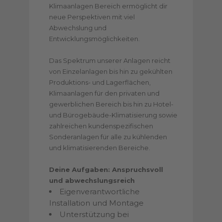
Klimaanlagen Bereich ermöglicht dir
neue Perspektiven mit viel
Abwechslung und
Entwicklungsmöglichkeiten.
Das Spektrum unserer Anlagen reicht
von Einzelanlagen bis hin zu gekühlten
Produktions- und Lagerflächen,
Klimaanlagen für den privaten und
gewerblichen Bereich bis hin zu Hotel-
und Bürogebäude-Klimatisierung sowie
zahlreichen kundenspezifischen
Sonderanlagen für alle zu kühlenden
und klimatisierenden Bereiche.
Deine Aufgaben: Anspruchsvoll
und abwechslungsreich
Eigenverantwortliche
Installation und Montage
Unterstützung bei